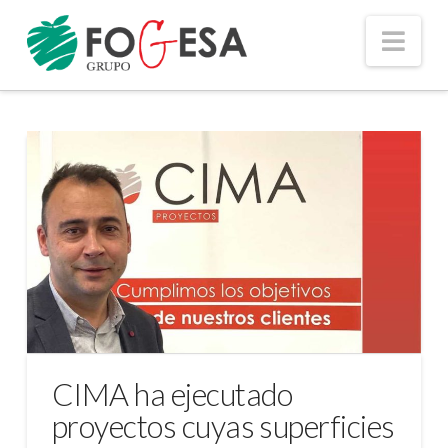
Nav
CIMA ha ejecutado
proyectos cuyas superficies