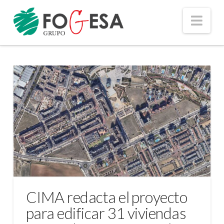
Nav
CIMA redacta el proyecto
para edificar 31 viviendas