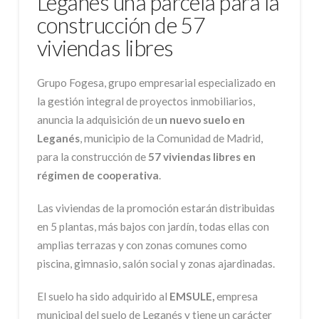
Leganés una parcela para la
construcción de 57
viviendas libres
Grupo Fogesa, grupo empresarial especializado en
la gestión integral de proyectos inmobiliarios,
anuncia la adquisición de u
n nuevo suelo en
Leganés
, municipio de la Comunidad de Madrid,
para la construcción de
57 viviendas libres en
régimen de cooperativa
.
Las viviendas de la promoción estarán distribuidas
en 5 plantas, más bajos con jardín, todas ellas con
amplias terrazas y con zonas comunes como
piscina, gimnasio, salón social y zonas ajardinadas.
El suelo ha sido adquirido al
EMSULE,
empresa
municipal del suelo de Leganés y tiene un carácter