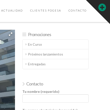
T
ACTUALIDAD
CLIENTES FOGESA
CONTACTO
t
W
Promociones
En Curso
Próximos lanzamientos
Entregadas
Contacto
Tu nombre (requerido)