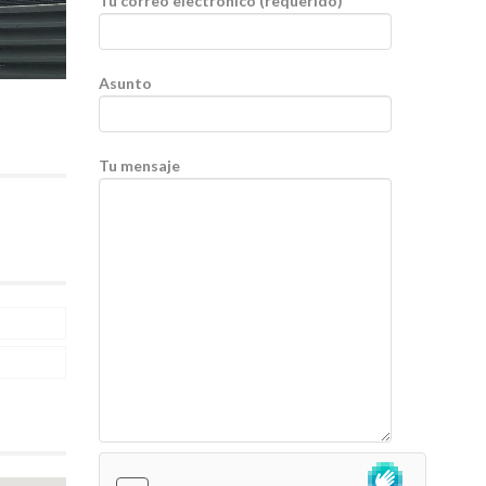
Tu correo electrónico (requerido)
Asunto
Tu mensaje