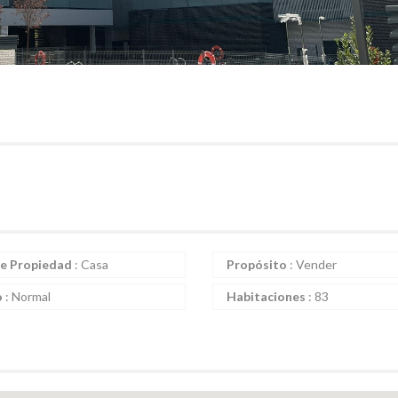
e Propiedad
: Casa
Propósito
: Vender
o
: Normal
Habitaciones
: 83